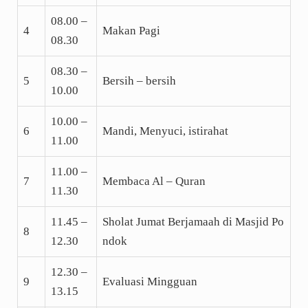
08.00 –
4
Makan Pagi
08.30
08.30 –
5
Bersih – bersih
10.00
10.00 –
6
Mandi, Menyuci, istirahat
11.00
11.00 –
7
Membaca Al – Quran
11.30
11.45 –
Sholat Jumat Berjamaah di Masjid Po
8
12.30
ndok
12.30 –
9
Evaluasi Mingguan
13.15