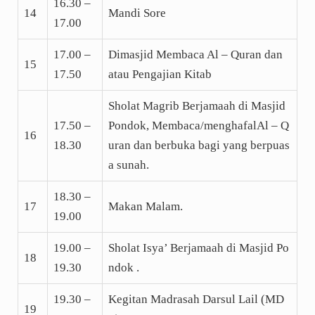
16.30 –
14
Mandi Sore
17.00
17.00 –
Dimasjid Membaca Al – Quran dan
15
17.50
atau Pengajian Kitab
Sholat Magrib Berjamaah di Masjid
17.50 –
Pondok, Membaca/menghafalAl – Q
16
18.30
uran dan berbuka bagi yang berpuas
a sunah.
18.30 –
17
Makan Malam.
19.00
19.00 –
Sholat Isya’ Berjamaah di Masjid Po
18
19.30
ndok .
19.30 –
Kegitan Madrasah Darsul Lail (MD
19