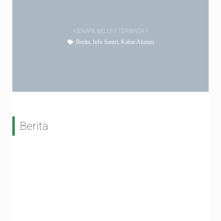
KENAPA BELUM TERBIASA ?
Berita
,
Info Santri
,
Kabar Alumni
Berita