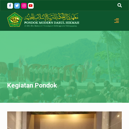
Skip
to
content
Kegiatan Pondok