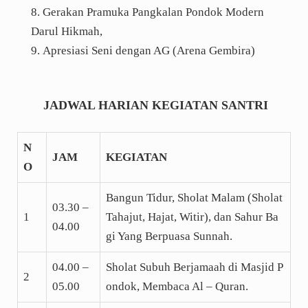
Gerakan Pramuka Pangkalan Pondok Modern
Darul Hikmah,
Apresiasi Seni dengan AG (Arena Gembira)
JADWAL HARIAN KEGIATAN SANTRI
N
JAM
KEGIATAN
O
Bangun Tidur, Sholat Malam (Sholat
03.30 –
1
Tahajut, Hajat, Witir), dan Sahur Ba
04.00
gi Yang Berpuasa Sunnah.
04.00 –
Sholat Subuh Berjamaah di Masjid P
2
05.00
ondok, Membaca Al – Quran.