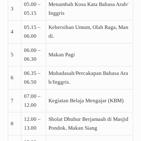
05.00 –
Menambah Kosa Kata Bahasa Arab/
3
05.15
Inggris
05.15 –
Kebersihan Umum, Olah Raga, Man
4
06.00
di.
06.00 –
5
Makan Pagi
06.30
06.35 –
Muhadasah/Percakapan Bahasa Ara
6
06.50
b/Inggris.
07.00 –
7
Kegiatan Belaja Mengajar (KBM)
12.00
12.00 –
Sholat Dhuhur Berjamaah di Masjid
8
13.00
Pondok, Makan Siang