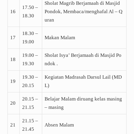
Sholat Magrib Berjamaah di Masjid
17.50 –
16
Pondok, Membaca/menghafal Al – Q
18.30
uran
18.30 –
17
Makan Malam
19.00
19.00 –
Sholat Isya’ Berjamaah di Masjid Po
18
19.30
ndok .
19.30 –
Kegiatan Madrasah Darsul Lail (MD
19
20.15
L)
20.15 –
Belajar Malam diruang kelas masing
20
21.15
– masing
21.15 –
21
Absen Malam
21.45