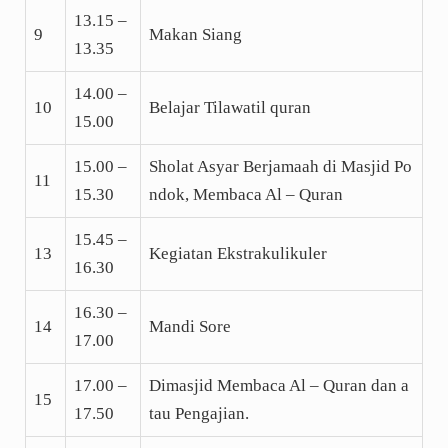
13.15 –
9
Makan Siang
13.35
14.00 –
10
Belajar Tilawatil quran
15.00
15.00 –
Sholat Asyar Berjamaah di Masjid Po
11
15.30
ndok, Membaca Al – Quran
15.45 –
13
Kegiatan Ekstrakulikuler
16.30
16.30 –
14
Mandi Sore
17.00
17.00 –
Dimasjid Membaca Al – Quran dan a
15
17.50
tau Pengajian.