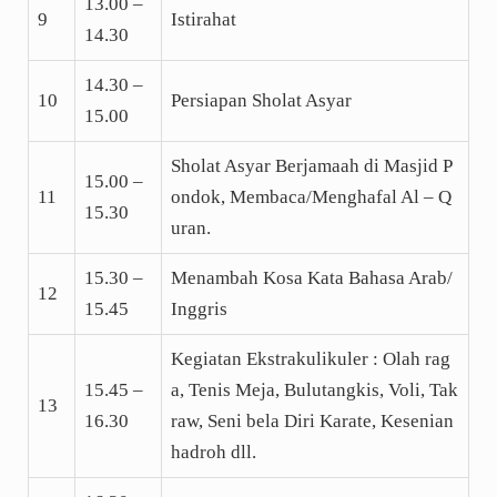
13.00 –
9
Istirahat
14.30
14.30 –
10
Persiapan Sholat Asyar
15.00
Sholat Asyar Berjamaah di Masjid P
15.00 –
11
ondok, Membaca/Menghafal Al – Q
15.30
uran.
15.30 –
Menambah Kosa Kata Bahasa Arab/
12
15.45
Inggris
Kegiatan Ekstrakulikuler : Olah rag
15.45 –
a, Tenis Meja, Bulutangkis, Voli, Tak
13
16.30
raw, Seni bela Diri Karate, Kesenian
hadroh dll.