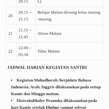
20.15
L)
20.15 –
Belajar Malam diruang kelas masing
20
21.15
-masing.
21.15 –
21
Absen Malam
21.45
22.00 –
22
Tidur Malam
03.30
JADWAL HARIAN KEGIATAN SANTRI
Kegiatan Muhadhoroh /berpidato Bahasa
Indonesia, Arab, Inggris dilaksanakan pada setiap
Kamis dan Minggu malam.
Ekstrakulikuler Pramuka dilaksanakan pada
hari Kamis setelah Dhuhur sampai selesai